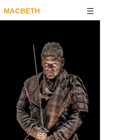
MACBETH